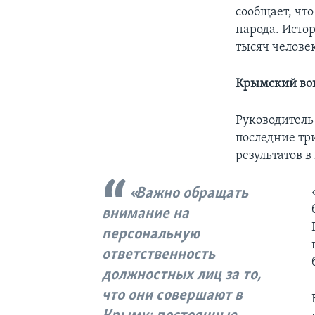
сообщает, что
народа. Исто
тысяч человек
Крымский во
Руководител
последние тр
результатов 
Важно обращать
внимание на
персональную
ответственность
должностных лиц за то,
что они совершают в