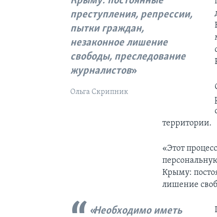
Крыму: постоянные
преступления, репрессии,
пытки граждан,
незаконное лишение
свободы, преследование
журналистов
Ольга Скрипник
территории.
«Этот процес
персональную
Крыму: посто
лишение своб
Необходимо иметь