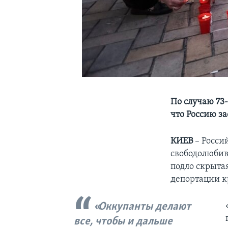
По случаю 73
что Россию з
КИЕВ
– Росси
свободолюбив
подло скрыта
депортации к
Оккупанты делают
все, чтобы и дальше