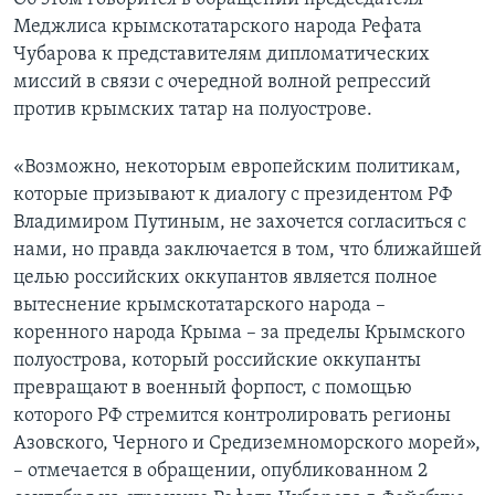
Меджлиса крымскотатарского народа Рефата
Чубарова к представителям дипломатических
миссий в связи с очередной волной репрессий
против крымских татар на полуострове.
«Возможно, некоторым европейским политикам,
которые призывают к диалогу с президентом РФ
Владимиром Путиным, не захочется согласиться с
нами, но правда заключается в том, что ближайшей
целью российских оккупантов является полное
вытеснение крымскотатарского народа –
коренного народа Крыма – за пределы Крымского
полуострова, который российские оккупанты
превращают в военный форпост, с помощью
которого РФ стремится контролировать регионы
Азовского, Черного и Средиземноморского морей»,
– отмечается в обращении, опубликованном 2