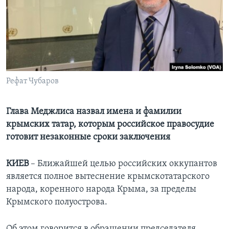
Learning English
СОЦИАЛЬНЫЕ СЕТИ
Рефат Чубаров
Языки
Глава Меджлиса назвал имена и фамилии
крымских татар, которым российское правосудие
готовит незаконные сроки заключения
КИЕВ
– Ближайшей целью российских оккупантов
является полное вытеснение крымскотатарского
народа, коренного народа Крыма, за пределы
Крымского полуострова.
Об этом говорится в обращении председателя