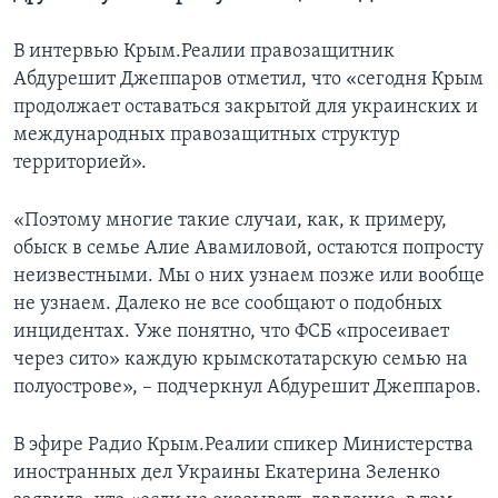
В интервью Крым.Реалии правозащитник
Абдурешит Джеппаров отметил, что «сегодня Крым
продолжает оставаться закрытой для украинских и
международных правозащитных структур
территорией».
«Поэтому многие такие случаи, как, к примеру,
обыск в семье Алие Авамиловой, остаются попросту
неизвестными. Мы о них узнаем позже или вообще
не узнаем. Далеко не все сообщают о подобных
инцидентах. Уже понятно, что ФСБ «просеивает
через сито» каждую крымскотатарскую семью на
полуострове», – подчеркнул Абдурешит Джеппаров.
В эфире Радио Крым.Реалии спикер Министерства
иностранных дел Украины Екатерина Зеленко