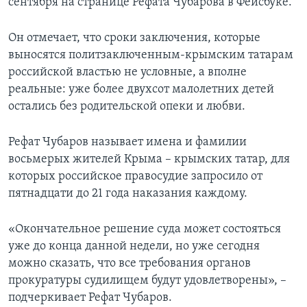
сентября на странице Рефата Чубарова в Фейсбуке.
Он отмечает, что сроки заключения, которые
выносятся политзаключенным-крымским татарам
российской властью не условные, а вполне
реальные: уже более двухсот малолетних детей
остались без родительской опеки и любви.
Рефат Чубаров называет имена и фамилии
восьмерых жителей Крыма – крымских татар, для
которых российское правосудие запросило от
пятнадцати до 21 года наказания каждому.
«Окончательное решение суда может состояться
уже до конца данной недели, но уже сегодня
можно сказать, что все требования органов
прокуратуры судилищем будут удовлетворены», –
подчеркивает Рефат Чубаров.