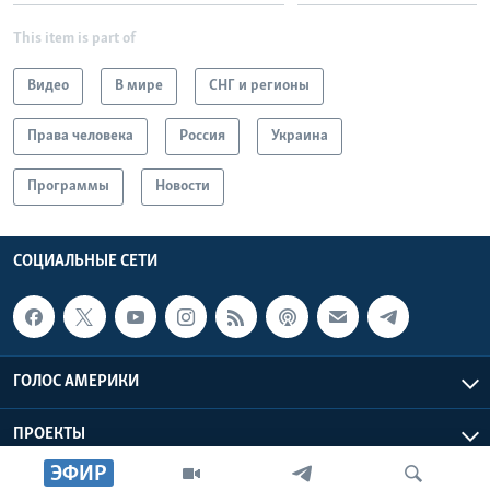
This item is part of
Видео
В мире
СНГ и регионы
Права человека
Россия
Украина
Программы
Новости
СОЦИАЛЬНЫЕ СЕТИ
ГОЛОС АМЕРИКИ
ПРОЕКТЫ
ЭФИР