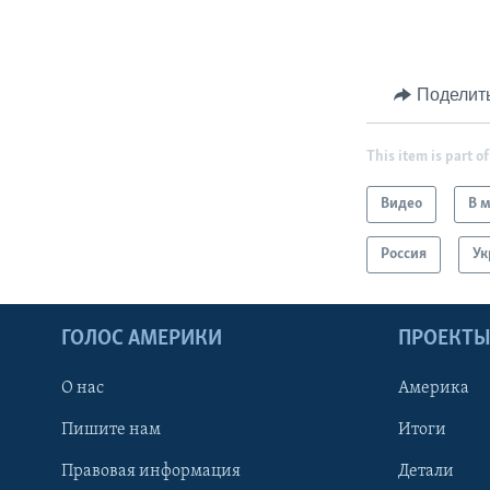
Поделит
This item is part of
Видео
В 
Россия
Ук
ГОЛОС АМЕРИКИ
ПРОЕКТ
О нас
Америка
Пишите нам
Итоги
Правовая информация
Детали