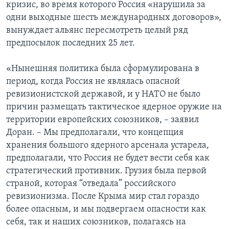
кризис, во время которого Россия «нарушила за
одни выходные шесть международных договоров»,
вынуждает альянс пересмотреть целый ряд
предпосылок последних 25 лет.
«Нынешняя политика была сформулирована в
период, когда Россия не являлась опасной
ревизионистской державой, и у НАТО не было
причин размещать тактическое ядерное оружие на
территории европейских союзников, – заявил
Доран. – Мы предполагали, что концепция
хранения большого ядерного арсенала устарела,
предполагали, что Россия не будет вести себя как
стратегический противник. Грузия была первой
страной, которая “отведала” российского
ревизионизма. После Крыма мир стал гораздо
более опасным, и мы подвергаем опасности как
себя, так и наших союзников, полагаясь на