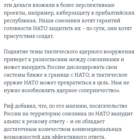
эти деньги вложили в более перспективные
проекты, например, киберзащиту в прибалтийских
республиках. Наши союзники хотят гарантий
готовности НАТО защитить их – по сути, они хотят
присутствия солдат.
Поднятие темы тактического ядерного вооружения
приведет к разногласиям между союзниками и
может вынудить Россию дислоцировать свои
системы ближе к границе с НАТО, и тактическое
оружие НАТО может превратиться в цель. Нам не
нужно возобновлять ядерное соперничество».
Риф добавил, что, по его мнению, посягательство
России на территорию союзника по НАТО вынудит
альянс к резкому ответу – и он обладает
достаточным количеством конвенциональных
возможностей для эффективного ответа.