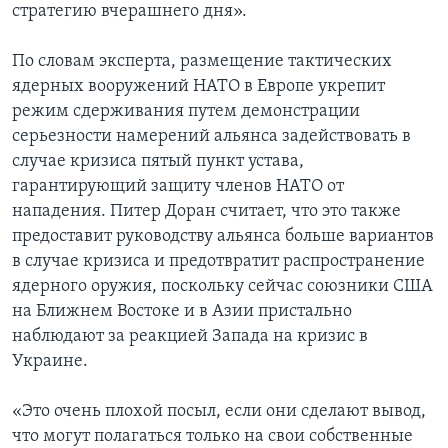
стратегию вчерашнего дня».
По словам эксперта, размещение тактических
ядерных вооружений НАТО в Европе укрепит
режим сдерживания путем демонстрации
серьезности намерений альянса задействовать в
случае кризиса пятый пункт устава,
гарантирующий защиту членов НАТО от
нападения. Питер Доран считает, что это также
предоставит руководству альянса больше вариантов
в случае кризиса и предотвратит распространение
ядерного оружия, поскольку сейчас союзники США
на Ближнем Востоке и в Азии пристально
наблюдают за реакцией Запада на кризис в
Украине.
«Это очень плохой посыл, если они сделают вывод,
что могут полагаться только на свои собственные