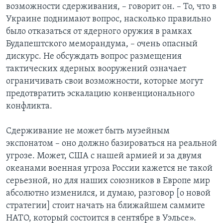
возможности сдерживания, – говорит он. – То, что в
Украине поднимают вопрос, насколько правильно
было отказаться от ядерного оружия в рамках
Будапештского меморандума, – очень опасный
дискурс. Не обсуждать вопрос размещения
тактических ядерных вооружений означает
ограничивать свои возможности, которые могут
предотвратить эскалацию конвенционального
конфликта.
Сдерживание не может быть музейным
экспонатом – оно должно базироваться на реальной
угрозе. Может, США с нашей армией и за двумя
океанами военная угроза России кажется не такой
серьезной, но для наших союзников в Европе мир
абсолютно изменился, и думаю, разговор [о новой
стратегии] стоит начать на ближайшем саммите
НАТО, который состоится в сентябре в Уэльсе».