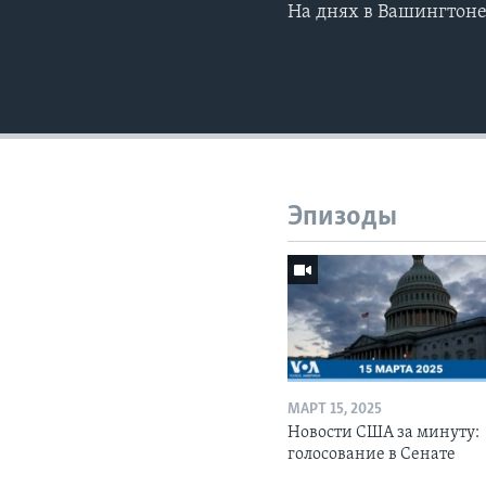
На днях в Вашингтоне
Эпизоды
МАРТ 15, 2025
Новости США за минуту:
голосование в Сенате