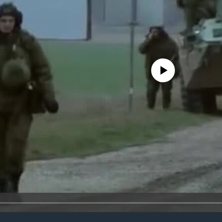
No media source currently avail