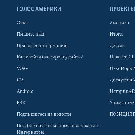
ГОЛОС АМЕРИКИ
ПРОЕКТ
О нас
Америка
Пишите нам
Итоги
Правовая информация
Детали
Как обойти блокировку сайта?
Новости СШ
VOA+
Нью-Йорк 
iOS
Дискуссия 
Android
История «Г
RSS
Учим англ
Learning English
Подпишитесь на новости
ПОЗИЦИЯ 
Пособие по безопасному пользованию
СОЦИАЛЬНЫЕ СЕТИ
Интернетом