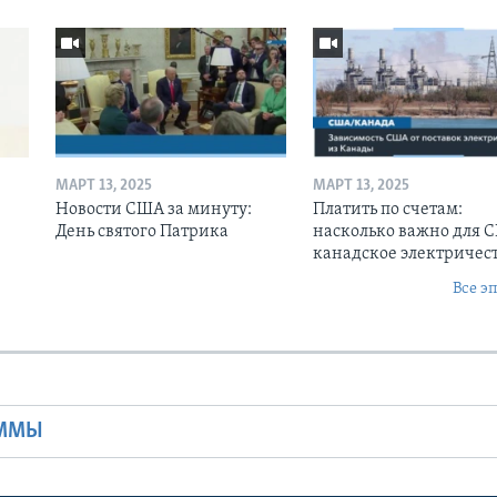
МАРТ 13, 2025
МАРТ 13, 2025
Новости США за минуту:
Платить по счетам:
День святого Патрика
насколько важно для 
канадское электричес
Все э
Ы
АММЫ