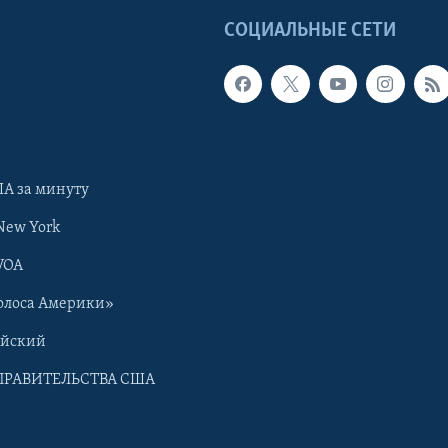
Ы
СОЦИАЛЬНЫЕ СЕТИ
А за минуту
New York
VOA
олоса Америки»
ийский
ПРАВИТЕЛЬСТВА США