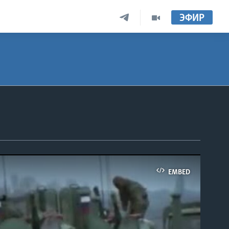
ЭФИР
EMBED