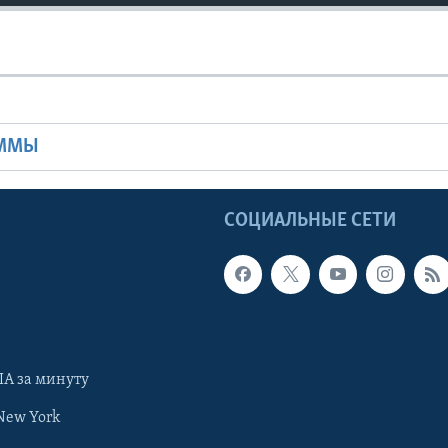
Ы
АММЫ
Ы
СОЦИАЛЬНЫЕ СЕТИ
А за минуту
New York