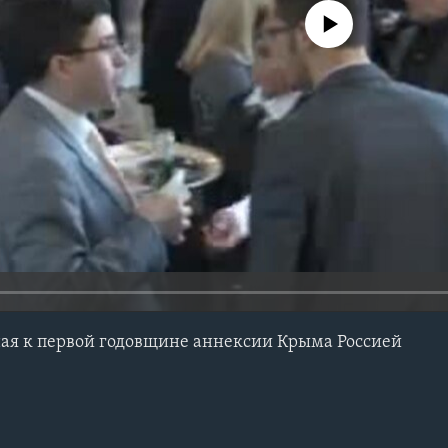
No media source currently avail
ная к первой годовщине аннексии Крыма Россией