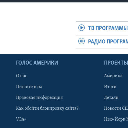
ТВ ПРОГРАММ
РАДИО ПРОГР
ГОЛОС АМЕРИКИ
ПРОЕКТ
О нас
Америка
Пишите нам
Итоги
Правовая информация
Детали
Как обойти блокировку сайта?
Новости СШ
VOA+
Нью-Йорк 