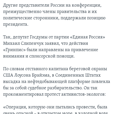
Другие представители России на конференции,
преимущественно члены правительства и их
политические сторонники, поддержали позицию
президента.
Так, депутат Госдумы от партии «Единая Россия»
Михаил Слипенчук заявил, что действия
«Гринпис» были направлены на привлечение
внимания и спонсорской помощи.
По словам отставного капитана береговой охраны
США Лоусона Брайэма, в Соединенных Штатах
высадка на нефтедобывающей платформе повлекла
бы за собой судебное разбирательство. Он так
прокомментировал протест активистов-экологов:
«Операция, которую они пытались провести, была
очень опасной – в открытом море, в холодной воде,