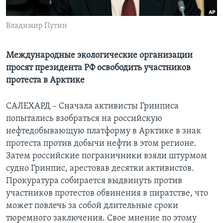
Learning English
Владимир Путин
СОЦИАЛЬНЫЕ СЕТИ
Международные экологические организации
просят президента РФ освободить участников
протеста в Арктике
Языки
САЛЕХАРД – Сначала активисты Гринписа
попытались взобраться на российскую
нефтедобывающую платформу в Арктике в знак
протеста против добычи нефти в этом регионе.
Затем российские пограничники взяли штурмом
судно Гринпис, арестовав десятки активистов.
Прокуратура собирается выдвинуть против
участников протестов обвинения в пиратстве, что
может повлечь за собой длительные сроки
тюремного заключения. Свое мнение по этому