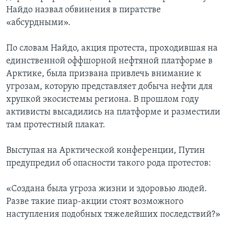
Найдо назвал обвинения в пиратстве
«абсурдными».
По словам Найдо, акция протеста, проходившая на
единственной оффшорной нефтяной платформе в
Арктике, была призвана привлечь внимание к
угрозам, которую представляет добыча нефти для
хрупкой экосистемы региона. В прошлом году
активисты высадились на платформе и разместили
там протестный плакат.
Выступая на Арктической конференции, Путин
предупредил об опасности такого рода протестов:
«Создана была угроза жизни и здоровью людей.
Разве такие пиар-акции стоят возможного
наступления подобных тяжелейших последствий?»