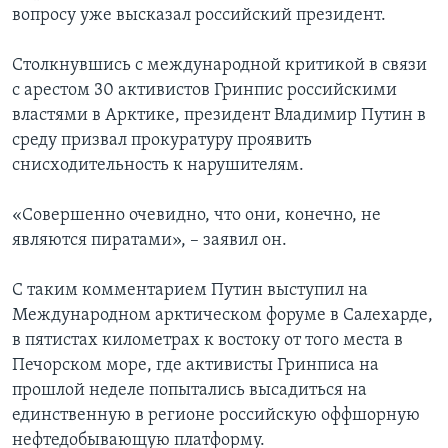
вопросу уже высказал российский президент.
Столкнувшись с международной критикой в связи
с арестом 30 активистов Гринпис российскими
властями в Арктике, президент Владимир Путин в
среду призвал прокуратуру проявить
снисходительность к нарушителям.
«Совершенно очевидно, что они, конечно, не
являются пиратами», – заявил он.
С таким комментарием Путин выступил на
Международном арктическом форуме в Салехарде,
в пятистах километрах к востоку от того места в
Печорском море, где активисты Гринписа на
прошлой неделе попытались высадиться на
единственную в регионе российскую оффшорную
нефтедобывающую платформу.