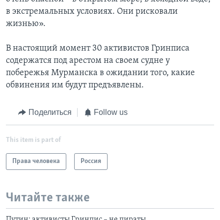
в экстремальных условиях. Они рисковали
жизнью».
В настоящий момент 30 активистов Гринписа
содержатся под арестом на своем судне у
побережья Мурманска в ожидании того, какие
обвинения им будут предъявлены.
Поделиться
Follow us
This item is part of
Права человека
Россия
Читайте также
Путин: активисты Гринпис – не пираты