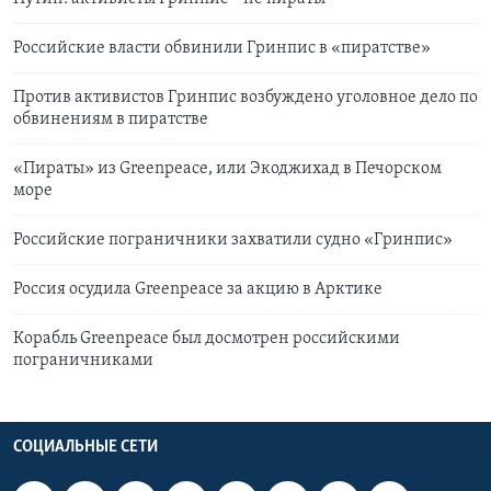
Российские власти обвинили Гринпис в «пиратстве»
Против активистов Гринпис возбуждено уголовное дело по
обвинениям в пиратстве
«Пираты» из Greenpeace, или Экоджихад в Печорском
море
Российские пограничники захватили судно «Гринпис»
Россия осудила Greenpeace за акцию в Арктике
Корабль Greenpeace был досмотрен российскими
пограничниками
СОЦИАЛЬНЫЕ СЕТИ