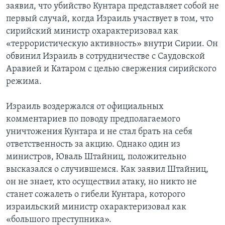
заявил, что убийство Кунтара представляет собой не
первый случай, когда Израиль участвует в том, что
сирийский министр охарактеризовал как
«террористическую активность» внутри Сирии. Он
обвинил Израиль в сотрудничестве с Саудовской
Аравией и Катаром с целью свержения сирийского
режима.
Израиль воздержался от официальных
комментариев по поводу предполагаемого
уничтожения Кунтара и не стал брать на себя
ответственность за акцию. Однако один из
министров, Юваль Штайниц, положительно
высказался о случившемся. Как заявил Штайниц,
он не знает, кто осуществил атаку, но никто не
станет сожалеть о гибели Кунтара, которого
израильский министр охарактеризовал как
«большого преступника».