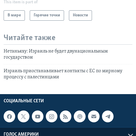
This item is part of
В мире
Горячие точки
Новости
Читайте также
Нетаньяху: Израиль не будет двунациональным
государством
Израиль приостанавливает контакты с ЕС по мирному
процессу с палестинцами
СОЦИАЛЬНЫЕ СЕТИ
ГОЛОС АМЕРИКИ