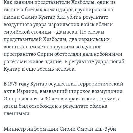
Как заявили представители Хезболлы, один из
главных боевых командиров группировки по
имени Самир Кунтар был убит в результате
воздушного удара израильских войск вблизи
сирийской столицы – Дамаска. По словам
представителей Хезболлы, два израильских
военных самолета нарушили воздушное
пространство Сирии обстреляли дальнобойными
ракетами жилое здание. В результате удара погиб
Кунтар и еще восемь человек.
В 1979 году Кунтар осуществил террористический
акт в Израиле, вызвавший широкое возмущение.
Он провел почти 30 лет в израильской тюрьме, а
затем был освобожден в результате обмена
пленными.
Министр информации Сирии Омран аль-Зуби