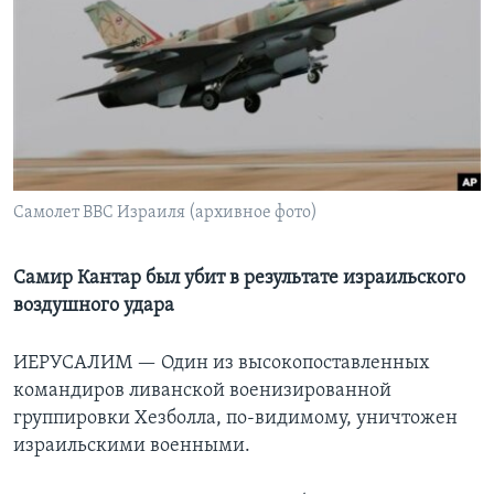
Learning English
СОЦИАЛЬНЫЕ СЕТИ
Языки
Самолет ВВС Израиля (архивное фото)
Самир Кантар был убит в результате израильского
воздушного удара
ИЕРУСАЛИМ —
Один из высокопоставленных
командиров ливанской военизированной
группировки Хезболла, по-видимому, уничтожен
израильскими военными.