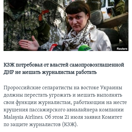
Learning English
СОЦИАЛЬНЫЕ СЕТИ
Языки
КЗЖ потребовал от властей самопровозглашенной
ДНР не мешать журналистам работать
Пророссийские сепаратисты на востоке Украины
должны перестать угрожать и мешать выполнять
свои функции журналистам, работающим на месте
крушения пассажирского авиалайнера компании
Malaysia Airlines. Об этом 21 июля заявил Комитет
по защите журналистов (КЗЖ).