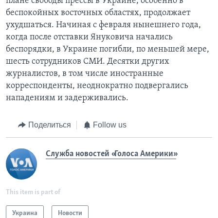
плане свободы прессы в Украине, особенно в
беспокойных восточных областях, продолжает
ухудшаться. Начиная с февраля нынешнего года,
когда после отставки Януковича начались
беспорядки, в Украине погибли, по меньшей мере,
шесть сотрудников СМИ. Десятки других
журналистов, в том числе иностранные
корреспонденты, неоднократно подвергались
нападениям и задерживались.
Поделиться
Follow us
Служба новостей «Голоса Америки»
This item is part of
Украина
Новости