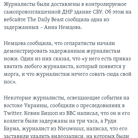
Журналисты были доставлены в контролируемое
самопровозглашенной ДНР здание СБУ. Об этом на
вебсайте The Daily Beast сообщила одна из
задержанных – Анна Немцова.
Немцова сообщила, что сепаратисты начали
демонстрировать задержанным журналистам
ножи. Один из них сказал, что «у него есть приказ
хватать любого журналиста, который появится у
морга, и что журналистам нечего совать сюда свой
нос».
Некоторые журналисты, освещающие события на
востоке Украины, сообщили о преследованиях в
Twitter. Кевин Бишоп из BBC написал, что он и его
коллеги были задержаны на три часа, а Руди
Баума, журналист из Nieuwsuur, написал, что его
заставили удалить видеозаписи, на которых были