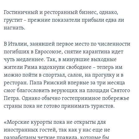
Гостиничный и ресторанный бизнес, однако,
грустит – прежние показатели прибыли едва ли
нагнать.
В Италии, занявшей первое место по численности
погибших в Евросоюзе, снятие карантина идет
чуть медленнее. Так, в минувшие выходные
жители Рима вздохнули свободнее – теперь им
можно пойти в спортзал, салон, на прогулку и в
ресторан. Папа Римский впервые за три месяца
смог благословить верующих на площади Святого
Петра. Однако обычно гостеприимное побережье
страны пока не готово принимать туристов.
«Морские курорты пока не открыты для
иностранных гостей, так как у нас еще не
разработаны четкие правила, которые бы