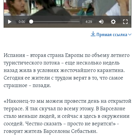
0:00
4:29
Прямая ссылка
Испания – вторая страна Европы по объему летнего
туристического потока – еще несколько недель
назад жила в условиях жесточайшего карантина.
Сегодня ее жители с трудом верят в то, что самое
страшное – позади.
«Наконец-то мы можем провести день на открытой
террасе. Я так скучал по всему этому. В Барселоне
стало меньше людей, и сейчас я здесь в окружении
соседей. Честно сказать – просто не верится!» -
говорит житель Барселоны Себастьян.