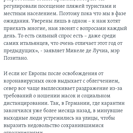
регулировали посещение пляжей туристами и
местным населением. Поэтому пока что мы в фазе
ожидания. Уверены лишь в одном – к нам хотят
приехать многие, нам звонят с вопросами каждый
день. То есть сильный спрос есть – даже среди
самих итальянцев, что очень отличает этот год от
предыдущих», - заявляет Микеле де Лучиа, мэр
Позитано.
И если юг Европы после освобождения от
коронавирусных оков выдыхает с облегчением,
север все чаще выплескивает раздражение из-за
требований о ношении масок и социальном
дистанцировании. Так, в Германии, где карантин
закончился уже более месяца назад, в минувшие
выходные люди устремились на улицы, чтобы
выразить недовольство сохранившимися