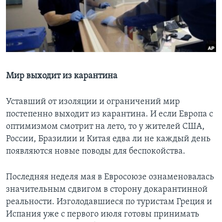
Learning English
СОЦИАЛЬНЫЕ СЕТИ
Мир выходит из карантина
Языки
Уставший от изоляции и ограничений мир
постепенно выходит из карантина. И если Европа с
оптимизмом смотрит на лето, то у жителей США,
России, Бразилии и Китая едва ли не каждый день
появляются новые поводы для беспокойства.
Последняя неделя мая в Евросоюзе ознаменовалась
значительным сдвигом в сторону докарантинной
реальности. Изголодавшиеся по туристам Греция и
Испания уже с первого июля готовы принимать