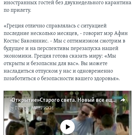
иностранных гостей без двухнедельного карантина
по прилету.
«Греция отлично справлялась с ситуацией
последние несколько месяцев, - говорит мэр Афин
Костас Бакояннис. - Мы с оптимизмом смотрим в
будущее и на перспективы перезапуска нашей
экономики. Греция готова сказать миру: «Мы
открыты и безопасны для вас». Вы можете
насладиться отпуском у нас и одновременно
позаботиться о безопасности вашего здоровья».
«Открытие» Старого света. Новый все еще «закрыт»
by
ГОЛОС АМЕРИКИ
No media source currently available