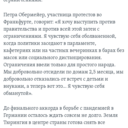
ограничениями.
Петра Обермейер, участница протестов во
Франкфурте, говорит: «Я хочу выступить против
правительства и против всей этой затеи с
ограничениями. Я чувствую себя оболваненной,
когда политики заседают в парламенте,
кафетериях или на частных вечеринках в барах без
масок или социального дистанцирования.
Ограничения ввели только для простого народа.
Мы добровольно отсидели по домам 2,5 месяца, мы
добровольно отказались от встреч с детьми и
внуками, а теперь вот это… Я чувствую себя
обманутой».
До финального аккорда в борьбе с пандемией в
Германии осталось ждать совсем не долго. Земля
Тюрингия в центре страны готова снять все