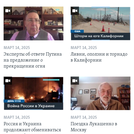
МАРТ 14, 2025
МАРТ 14, 2025
Эксперты об ответе Путина
Ливни, оползни и торнадо
на предложение о
в Калифорнии
прекращении огня
МАРТ 14, 2025
МАРТ 14, 2025
Россия и Украина
Поездка Лукашенко в
продолжают обмениваться
Москву