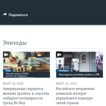
Поделиться
Эпизоды
МАРТ 14, 2025
МАРТ 14, 2025
Американцы стараются
Российское вторжение
меньше тратить: в соцсетях
повысило интерес
набирает популярность
украинцев к культуре
тренд No Buy
своей страны