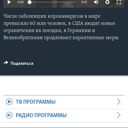
0:00
3:42
Learning English
Число заболевших коронавирусом в мире
превысило 60 млн человек, в США вводят новые
СОЦИАЛЬНЫЕ СЕТИ
ограничения на поездки, в Германии и
Великобритании продлевают карантинные меры
Языки
Поделиться
ТВ ПРОГРАММЫ
РАДИО ПРОГРАММЫ