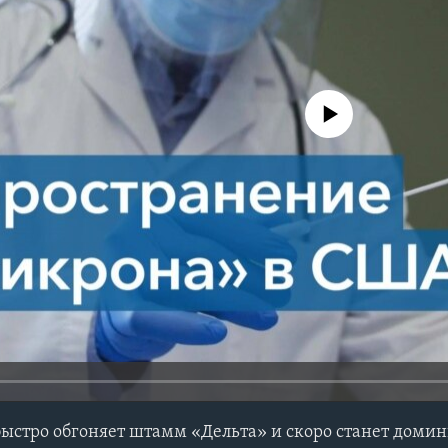
No media source currently avail
ыстро обгоняет штамм «Дельта» и скоро станет дом