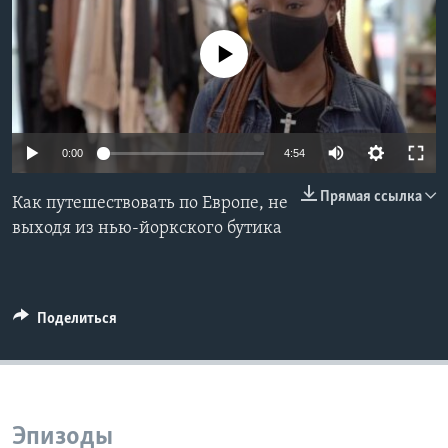
Learning English
No media source currently available
СОЦИАЛЬНЫЕ СЕТИ
0:00
4:54
Языки
Прямая ссылка
Как путешествовать по Европе, не
выходя из нью-йоркского бутика
Поделиться
Эпизоды