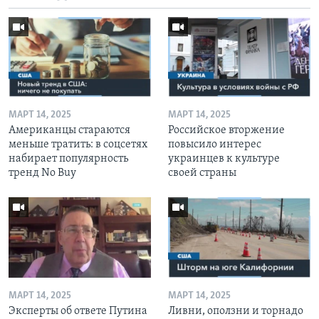
МАРТ 14, 2025
МАРТ 14, 2025
Американцы стараются
Российское вторжение
меньше тратить: в соцсетях
повысило интерес
набирает популярность
украинцев к культуре
тренд No Buy
своей страны
МАРТ 14, 2025
МАРТ 14, 2025
Эксперты об ответе Путина
Ливни, оползни и торнадо