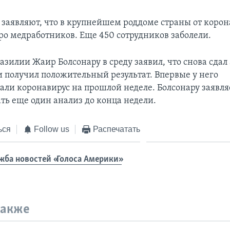
 заявляют, что в крупнейшем роддоме страны от корон
ро медработников. Еще 450 сотрудников заболели.
зилии Жаир Болсонару в среду заявил, что снова сдал
и получил положительный результат. Впервые у него
али коронавирус на прошлой неделе. Болсонару заявляе
ать еще один анализ до конца недели.
ься
Follow us
Распечатать
жба новостей «Голоса Америки»
также