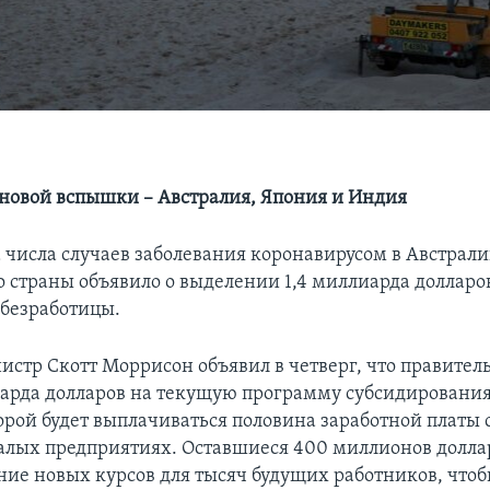
 новой вспышки – Австралия, Япония и Индия
а числа случаев заболевания коронавирусом в Австрал
 страны объявило о выделении 1,4 миллиарда долларов
безработицы.
стр Скотт Моррисон объявил в четверг, что правител
иарда долларов на текущую программу субсидирования
торой будет выплачиваться половина заработной платы 
алых предприятиях. Оставшиеся 400 миллионов долла
ие новых курсов для тысяч будущих работников, чтоб