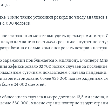
лицы.
кэ, Токио также установил рекорд по числу анализов з
в 4 000 человек.
лучаев заражения может вынудить премьер-министра 
 новую кампанию по стимулированию внутреннего ту
 разработана с целью компенсировать потерю иностра
о заражений приближается к миллиону. В четверг Ми
ия зафиксировало 32 700 новых случаев за последние 
симальным суточным показателем с начала пандемии.
и зарегистрировано более 936 000 подтвержденных сл
 более 24 000 смертей.
к общее число случаев в мире достигло 13,5 миллиона, 
ысило 580 000, многие страны повторно вводят огран