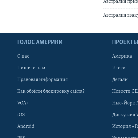
Австралия при
Австралия эвак
ГОЛОС АМЕРИКИ
ПРОЕКТ
О нас
Америка
Пишите нам
Итоги
Правовая информация
Детали
Как обойти блокировку сайта?
Новости СШ
VOA+
Нью-Йорк 
iOS
Дискуссия 
Android
История «Г