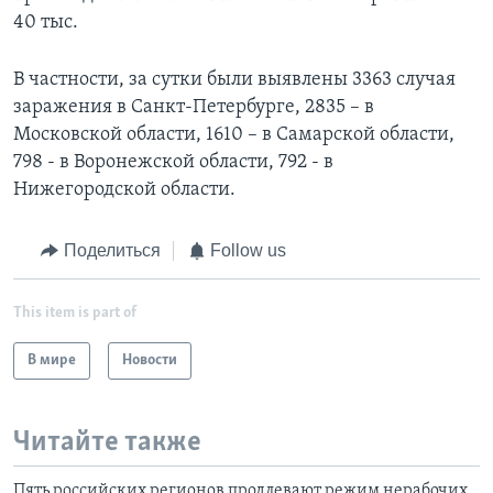
40 тыс.
В частности, за сутки были выявлены 3363 случая
заражения в Санкт-Петербурге, 2835 – в
Московской области, 1610 – в Самарской области,
798 - в Воронежской области, 792 - в
Нижегородской области.
Поделиться
Follow us
This item is part of
В мире
Новости
Читайте также
Пять российских регионов продлевают режим нерабочих