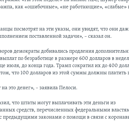
ампа, как «ошибочные», «не работающие», «слабые»
анцы посмотрят на эти указы, они увидят, что они даж
ыполнением поставленной задачи», – сказал он.
оворов демократы добивались продления дополнитель
выплат по безработице в размере 600 долларов в неде
це июля, до конца года. Трамп сократил их до 400 дол
этом, что 100 долларов из этой суммы должны платить
 на это денег», – заявила Пелоси.
зил, что штаты могут выплачивать эти деньги из
анных средств, перечисленных федеральными властя
 с предыдущими законами о помощи в связи с коронав