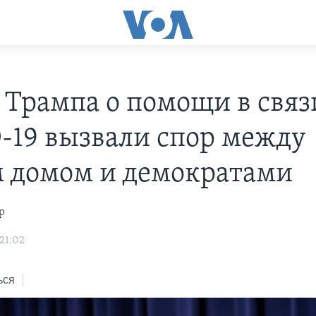
 Трампа о помощи в связ
-19 вызвали спор между
 домом и демократами
р
21:02
ься