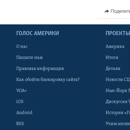
Поделит
ГОЛОС АМЕРИКИ
ПРОЕКТ
О нас
Америка
Пишите нам
Итоги
Правовая информация
Детали
Как обойти блокировку сайта?
Новости СШ
VOA+
Нью-Йорк 
iOS
Дискуссия 
Android
История «Г
RSS
Учим англ