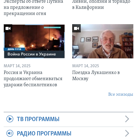
Эксперты об ответе Путина
Ливни, оползни и торнадо
на предложение о
в Калифорнии
прекращении огня
МАРТ 14, 2025
МАРТ 14, 2025
Россия и Украина
Поездка Лукашенко в
продолжают обмениваться
Москву
ударами беспилотников
Все эпизоды
ТВ ПРОГРАММЫ
РАДИО ПРОГРАММЫ