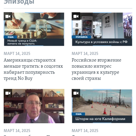
Эпизоды
МАРТ 14, 2025
МАРТ 14, 2025
Американцы стараются
Российское вторжение
меньше тратить: в соцсетях
повысило интерес
набирает популярность
украинцев к культуре
тренд No Buy
своей страны
МАРТ 14, 2025
МАРТ 14, 2025