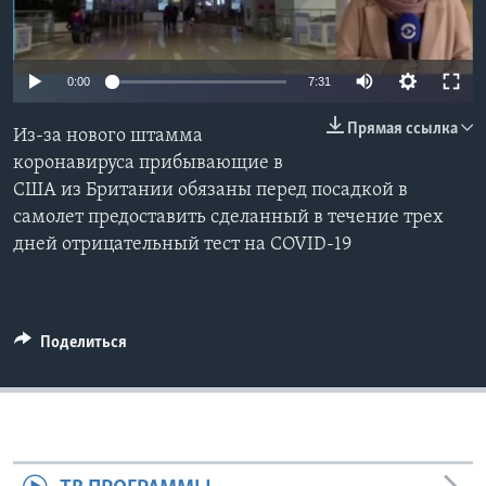
Learning English
0:00
7:31
СОЦИАЛЬНЫЕ СЕТИ
Прямая ссылка
Из-за нового штамма
коронавируса прибывающие в
США из Британии обязаны перед посадкой в
Языки
самолет предоставить сделанный в течение трех
дней отрицательный тест на COVID-19
Поделиться