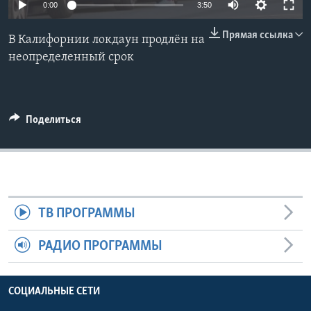
0:00
3:50
Learning English
Прямая ссылка
В Калифорнии локдаун продлён на
неопределенный срок
СОЦИАЛЬНЫЕ СЕТИ
Поделиться
Языки
ТВ ПРОГРАММЫ
РАДИО ПРОГРАММЫ
СОЦИАЛЬНЫЕ СЕТИ