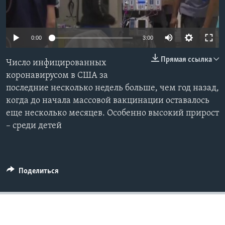
Learning English
0:00
3:00
СОЦИАЛЬНЫЕ СЕТИ
Прямая ссылка
Число инфицированных
коронавирусом в США за
последние несколько недель больше, чем год назад,
Языки
когда до начала массовой вакцинации оставалось
еще несколько месяцев. Особенно высокий прирост
– среди детей
Поделиться