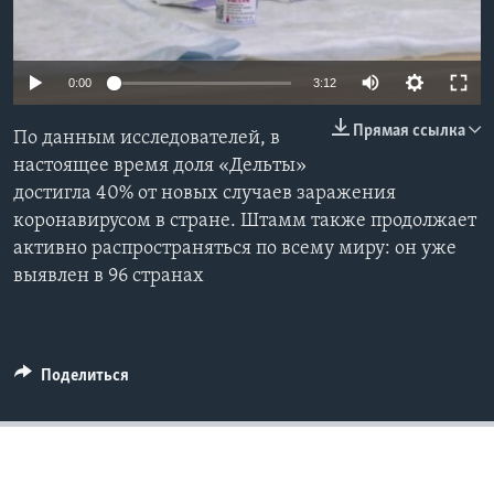
Learning English
0:00
3:12
СОЦИАЛЬНЫЕ СЕТИ
Прямая ссылка
По данным исследователей, в
настоящее время доля «Дельты»
достигла 40% от новых случаев заражения
Языки
коронавирусом в стране. Штамм также продолжает
активно распространяться по всему миру: он уже
выявлен в 96 странах
Поделиться