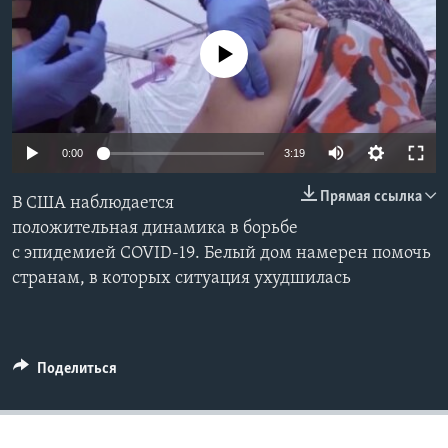
Learning English
No media source currently available
СОЦИАЛЬНЫЕ СЕТИ
0:00
3:19
Языки
Прямая ссылка
В США наблюдается
положительная динамика в борьбе
с эпидемией COVID-19. Белый дом намерен помочь
странам, в которых ситуация ухудшилась
Поделиться