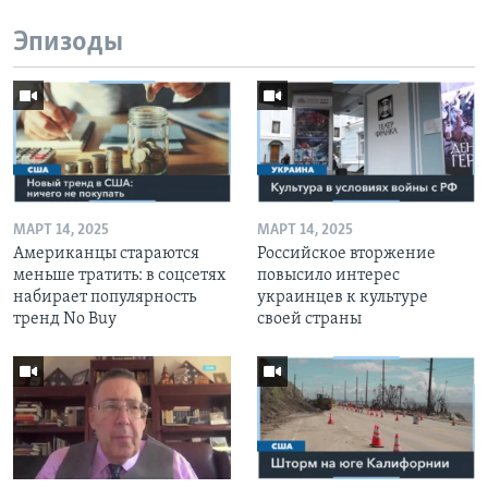
Эпизоды
МАРТ 14, 2025
МАРТ 14, 2025
Американцы стараются
Российское вторжение
меньше тратить: в соцсетях
повысило интерес
набирает популярность
украинцев к культуре
тренд No Buy
своей страны