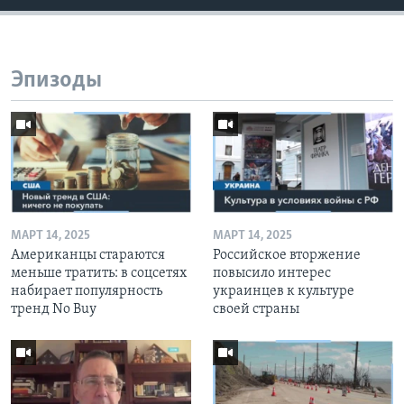
Эпизоды
МАРТ 14, 2025
МАРТ 14, 2025
Американцы стараются
Российское вторжение
меньше тратить: в соцсетях
повысило интерес
набирает популярность
украинцев к культуре
тренд No Buy
своей страны