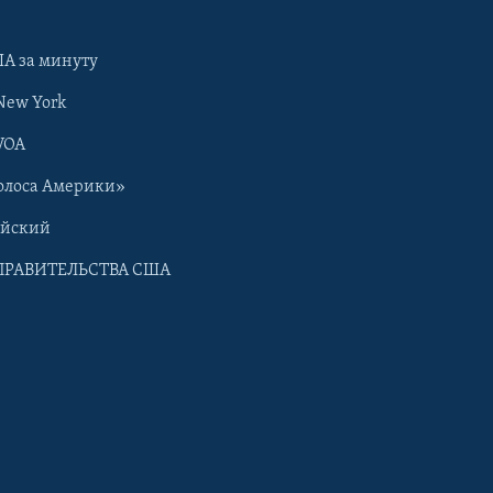
А за минуту
New York
VOA
олоса Америки»
ийский
ПРАВИТЕЛЬСТВА США