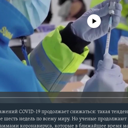
No media source currently avail
ажений COVID-19 продолжает снижаться: такая тенде
е шесть недель по всему миру. Но ученые продолжают
аммами коронавируса, которые в ближайшее время мо