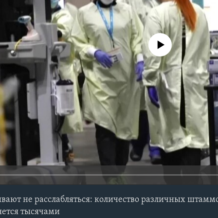
No media source currently avail
вают не расслабляться: количество различных штамм
яется тысячами