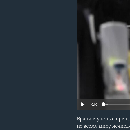
0:00
Врачи и ученые призы
по всему миру исчисл