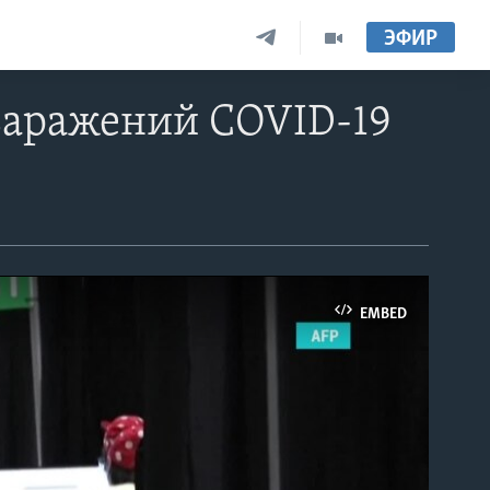
ЭФИР
заражений COVID-19
EMBED