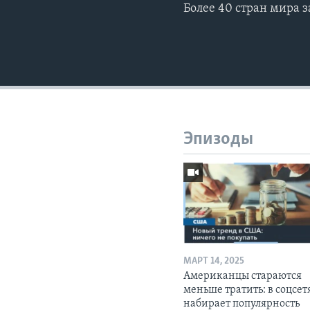
Более 40 стран мира 
Эпизоды
МАРТ 14, 2025
Американцы стараются
меньше тратить: в соцсет
набирает популярность