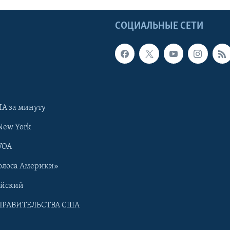
Ы
СОЦИАЛЬНЫЕ СЕТИ
А за минуту
New York
VOA
олоса Америки»
ийский
ПРАВИТЕЛЬСТВА США