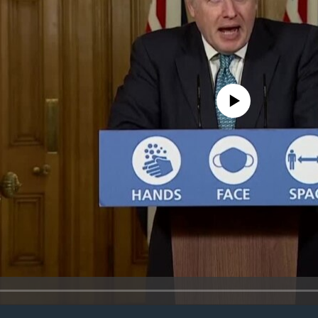
No media source currently avail