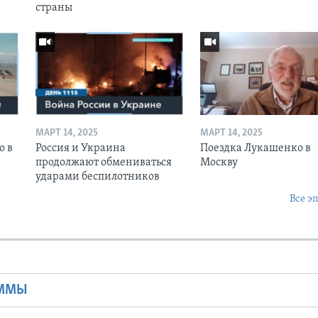
страны
МАРТ 14, 2025
МАРТ 14, 2025
о в
Россия и Украина
Поездка Лукашенко в
продолжают обмениваться
Москву
ударами беспилотников
Все э
Ы
АММЫ