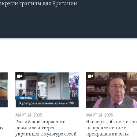
закрыли границы для Британии
МАРТ 14, 2025
МАРТ 14, 2025
Российское вторжение
Эксперты об ответе Пу
ях
повысило интерес
на предложение о
украинцев к культуре своей
прекращении огня