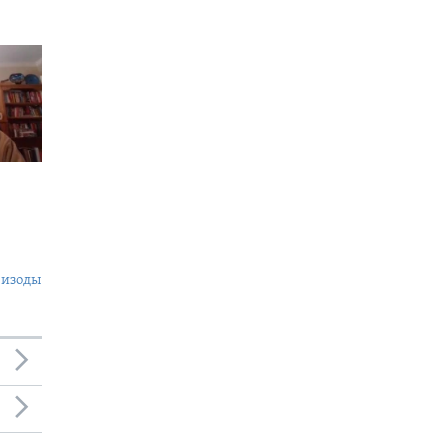
пизоды