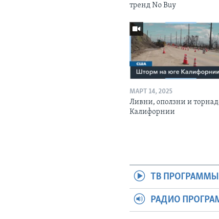
тренд No Buy
МАРТ 14, 2025
Ливни, оползни и торнад
Калифорнии
ТВ ПРОГРАММ
РАДИО ПРОГР