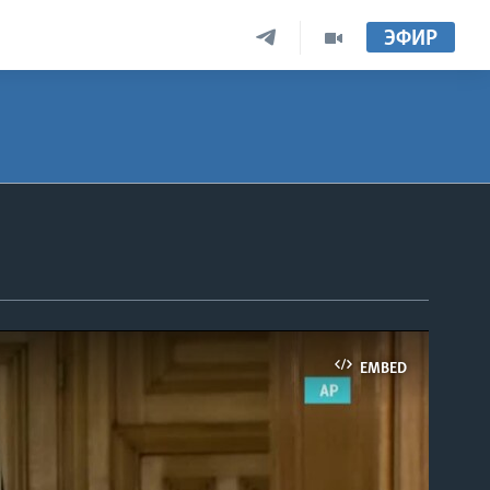
ЭФИР
EMBED