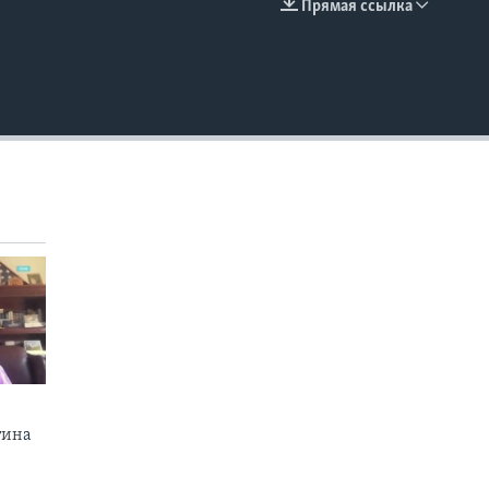
Прямая ссылка
EMBED
тина