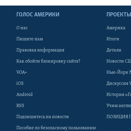
ГОЛОС АМЕРИКИ
ПРОЕКТ
О нас
Америка
Пишите нам
Итоги
Правовая информация
Детали
Как обойти блокировку сайта?
Новости СШ
VOA+
Нью-Йорк 
iOS
Дискуссия 
Android
История «Г
RSS
Учим англ
Learning English
Подпишитесь на новости
ПОЗИЦИЯ 
Пособие по безопасному пользованию
СОЦИАЛЬНЫЕ СЕТИ