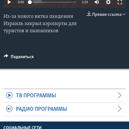
0:00
2:29
Learning English
Прямая ссылка
Из-за нового витка пандемии
Израиль закрыл аэропорты для
СОЦИАЛЬНЫЕ СЕТИ
туристов и паломников
Языки
Поделиться
ТВ ПРОГРАММЫ
РАДИО ПРОГРАММЫ
СОЦИАЛЬНЫЕ СЕТИ