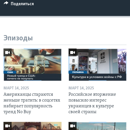
Поделиться
Эпизоды
МАРТ 14, 2025
МАРТ 14, 2025
Американцы стараются
Российское вторжение
меньше тратить: в соцсетях
повысило интерес
набирает популярность
украинцев к культуре
тренд No Buy
своей страны