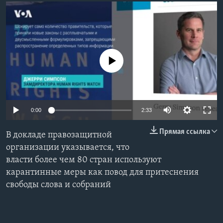
Learning English
СОЦИАЛЬНЫЕ СЕТИ
No media source currently available
Языки
0:00
2:33
Прямая ссылка
В докладе правозащитной
организации указывается, что
власти более чем 80 стран используют
карантинные меры как повод для притеснения
свободы слова и собраний