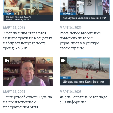
МАРТ 14, 2025
МАРТ 14, 2025
Американцы стараются
Российское вторжение
меньше тратить: в соцсетях
повысило интерес
набирает популярность
украинцев к культуре
тренд No Buy
своей страны
МАРТ 14, 2025
МАРТ 14, 2025
Эксперты об ответе Путина
Ливни, оползни и торнадо
на предложение о
в Калифорнии
прекращении огня