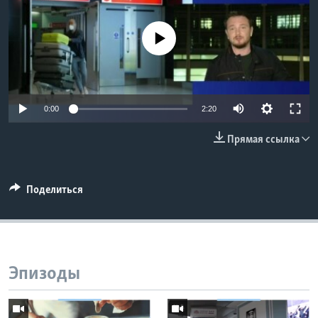
Learning English
No media source currently available
СОЦИАЛЬНЫЕ СЕТИ
0:00
2:20
Языки
Прямая ссылка
Поделиться
Эпизоды