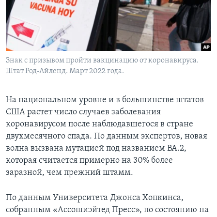
Learning English
СОЦИАЛЬНЫЕ СЕТИ
Знак с призывом пройти вакцинацию от коронавируса.
Штат Род-Айленд. Март 2022 года.
Языки
На национальном уровне и в большинстве штатов
США растет число случаев заболевания
коронавирусом после наблюдавшегося в стране
двухмесячного спада. По данным экспертов, новая
волна вызвана мутацией под названием BA.2,
которая считается примерно на 30% более
заразной, чем прежний штамм.
По данным Университета Джонса Хопкинса,
собранным «Ассошиэйтед Пресс», по состоянию на