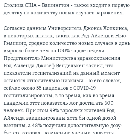
Столица США – Вашингтон - также входит в первую
десятку по количеству новых случаев заражения.
Согласно данным Университета Джонса Хопкинса,
в некоторых штатах, таких как Род-Айленд и Нью-
Гэмпшир, среднее количество новых случаев в день
выросло более чем на 100% за две недели.
Представитель Министерства здравоохранения
Род-Айленда Джозеф Венделькен заявил, что
показатели госпитализаций на данный момент
остаются относительно низкими. По его словам,
сейчас около 55 пациентов с COVID-19
госпитализированы, в то время, как во время
пандемии этот показатель мог достигать 600
человек. При этом 99% взрослых жителей Род-
Айленда вакцинированы хотя бы одной дозой
вакцины, а 48% получили дополнительную дозу-
бустер, которая, по мнению ученых, является