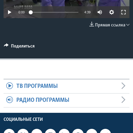
Learning English
0:00
4:39
Прямая ссылка
СОЦИАЛЬНЫЕ СЕТИ
Поделиться
Языки
ТВ ПРОГРАММЫ
РАДИО ПРОГРАММЫ
СОЦИАЛЬНЫЕ СЕТИ