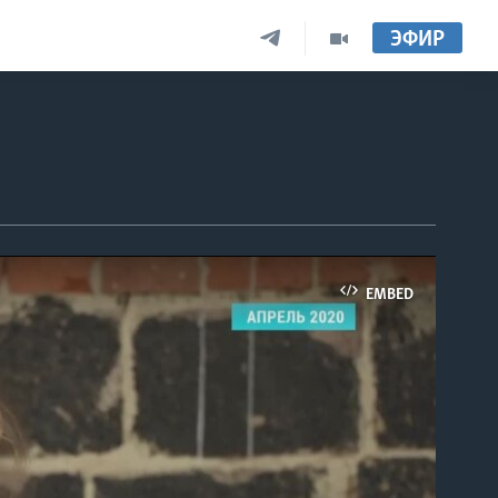
ЭФИР
EMBED