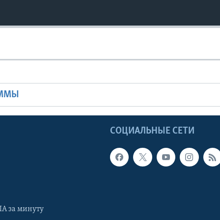
Ы
АММЫ
Ы
СОЦИАЛЬНЫЕ СЕТИ
А за минуту