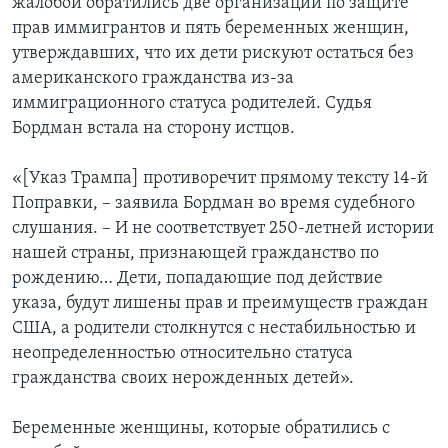
жалобой обратились две организации по защите
прав иммигрантов и пять беременных женщин,
утверждавших, что их дети рискуют остаться без
американского гражданства из-за
иммиграционного статуса родителей. Судья
Бордман встала на сторону истцов.
«[Указ Трампа] противоречит прямому тексту 14-й
Поправки, – заявила Бордман во время судебного
слушания. – И не соответствует 250-летней истории
нашей страны, признающей гражданство по
рождению… Дети, попадающие под действие
указа, будут лишены прав и преимуществ граждан
США, а родители столкнутся с нестабильностью и
неопределенностью относительно статуса
гражданства своих нерожденных детей».
Беременные женщины, которые обратились с