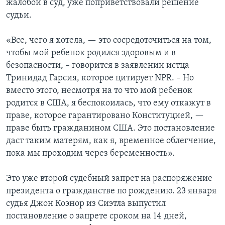
жалобой в суд, уже поприветствовали решение
судьи.
«Все, чего я хотела, — это сосредоточиться на том,
чтобы мой ребенок родился здоровым и в
безопасности, – говорится в заявлении истца
Тринидад Гарсия, которое цитирует NPR. – Но
вместо этого, несмотря на то что мой ребенок
родится в США, я беспокоилась, что ему откажут в
праве, которое гарантировано Конституцией, —
праве быть гражданином США. Это постановление
даст таким матерям, как я, временное облегчение,
пока мы проходим через беременность».
Это уже второй судебный запрет на распоряжение
президента о гражданстве по рождению. 23 января
судья Джон Коэнор из Сиэтла выпустил
постановление о запрете сроком на 14 дней,