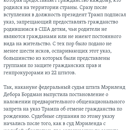
которая предоставляет гражданство каждому, кто
родился на территории страны. Cразу после
вступления в должность президент Трамп подписал
указ, запрещающий предоставлять гражданство
родившимся в США детям, чьи родители не
являются гражданами или не имеют постоянного
вида на жительство. С тех пор было подано не
менее шести исков, оспаривающих этот указ,
большинство из которых были представлены
группами по защите гражданских прав и
генпрокурорами из 22 штатов.
Так, накануне федеральный судья штата Мэриленд
Дебора Бордман выпустила постановление о
наложении предварительного общенационального
запрета на указ Трампа об отмене гражданства по
рождению. Судебные слушания по этому указу
начались после того, как в суд Мэриленда с