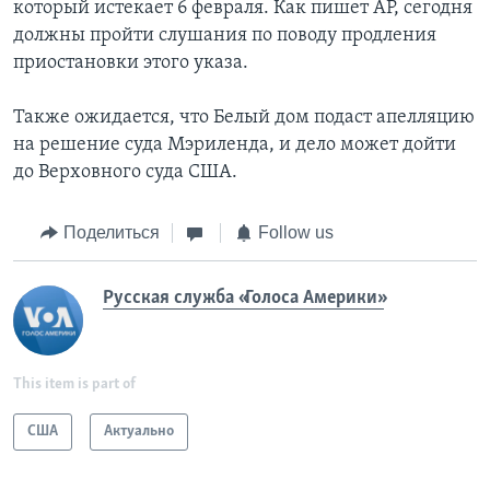
который истекает 6 февраля. Как пишет AP, сегодня
должны пройти слушания по поводу продления
приостановки этого указа.
Также ожидается, что Белый дом подаст апелляцию
на решение суда Мэриленда, и дело может дойти
до Верховного суда США.
Поделиться
Follow us
Русская служба «Голоса Америки»
This item is part of
США
Актуально