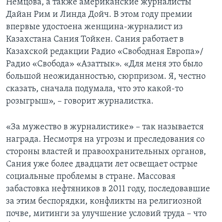
Немцова, а также американские журналисты
Дайан Рим и Линда Дойч. В этом году премии
впервые удостоена женщина-журналист из
Казахстана Сания Тойкен. Сания работает в
Казахской редакции Радио «Свободная Европа»/
Радио «Свобода» «Азаттык». «Для меня это было
большой неожиданностью, сюрпризом. Я, честно
сказать, сначала подумала, что это какой-то
розыгрыш», – говорит журналистка.
«За мужество в журналистике» – так называется
награда. Несмотря на угрозы и преследования со
стороны властей и правоохранительных органов,
Сания уже более двадцати лет освещает острые
социальные проблемы в стране. Массовая
забастовка нефтяников в 2011 году, последовавшие
за этим беспорядки, конфликты на религиозной
почве, митинги за улучшение условий труда – что