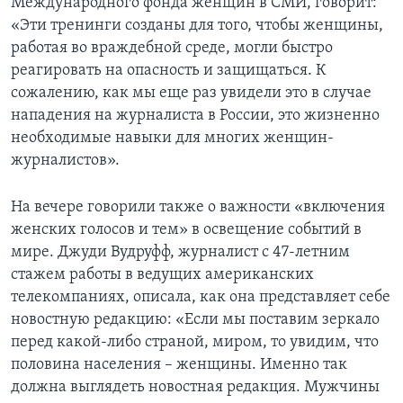
Международного фонда женщин в СМИ, говорит:
«Эти тренинги созданы для того, чтобы женщины,
работая во враждебной среде, могли быстро
реагировать на опасность и защищаться. К
сожалению, как мы еще раз увидели это в случае
нападения на журналиста в России, это жизненно
необходимые навыки для многих женщин-
журналистов».
На вечере говорили также о важности «включения
женских голосов и тем» в освещение событий в
мире. Джуди Вудруфф, журналист с 47-летним
стажем работы в ведущих американских
телекомпаниях, описала, как она представляет себе
новостную редакцию: «Если мы поставим зеркало
перед какой-либо страной, миром, то увидим, что
половина населения – женщины. Именно так
должна выглядеть новостная редакция. Мужчины