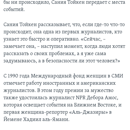
бы ни происходило, Сания Тойкен передает с места
событий.
Сания Тойкен рассказывает, что, если где-то что-то
происходит, она одна из первых журналистов, кто
узнает это быстро и оперативно. «Cейчас, –
замечает она, – наступил момент, когда люди хотят
рассказать о своих проблемах, а я уже сама
задумываюсь, а в безопасности ли этот человек?»
С 1990 года Международный фонд женщин в СМИ
отмечает работу иностранных и американских
журналистов. В этом году премии за мужество
также удостоилась журналист NPR Дебора Амос,
которая освещает события на Ближнем Востоке, и
первая женщина-репортер «Аль-Джазиры» в
Йемене Хадиил аль-Ямани.