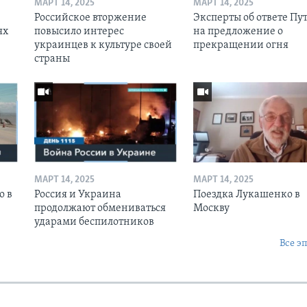
МАРТ 14, 2025
МАРТ 14, 2025
Российское вторжение
Эксперты об ответе Пу
ях
повысило интерес
на предложение о
украинцев к культуре своей
прекращении огня
страны
МАРТ 14, 2025
МАРТ 14, 2025
о в
Россия и Украина
Поездка Лукашенко в
продолжают обмениваться
Москву
ударами беспилотников
Все э
Ы