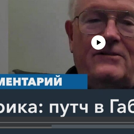
No media source currently avail