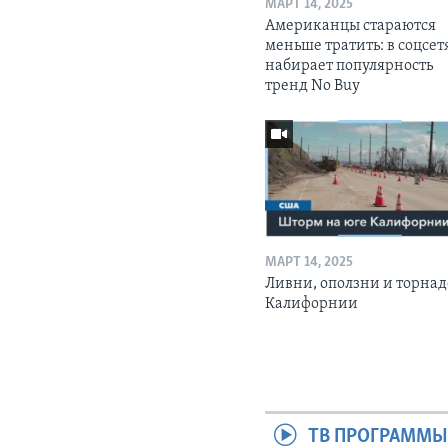
МАРТ 14, 2025
Американцы стараются
меньше тратить: в соцсет
набирает популярность
тренд No Buy
МАРТ 14, 2025
Ливни, оползни и торнад
Калифорнии
ТВ ПРОГРАММ