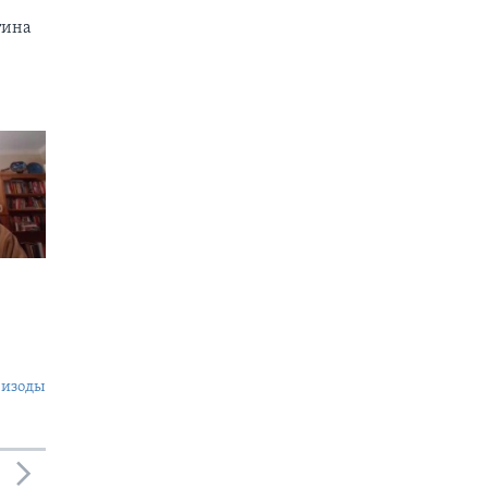
тина
пизоды