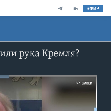
ЭФИР
 или рука Кремля?
EMBED