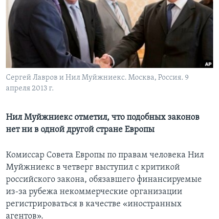
Learning English
СОЦИАЛЬНЫЕ СЕТИ
Сергей Лавров и Нил Муйжниекс. Москва, Россия. 9
апреля 2013 г.
Языки
Нил Муйжниекс отметил, что подобных законов
нет ни в одной другой стране Европы
Комиссар Совета Европы по правам человека Нил
Муйжниекс в четверг выступил с критикой
российского закона, обязавшего финансируемые
из-за рубежа некоммерческие организации
регистрироваться в качестве «иностранных
агентов».