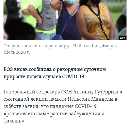
Learning English
СОЦИАЛЬНЫЕ СЕТИ
Очередь на тест на коронавирус. Майами-Бич, Флорида.
Июль 2020 г.
Языки
ВОЗ вновь сообщила о рекордном суточном
приросте новых случаев COVID-19
Генеральный секретарь ООН Антониу Гутерриш в
ежегодной лекции памяти Нельсона Манделы в
субботу заявил, что пандемия COVID-19
«развеивает самые разные заблуждения и
фальшь».