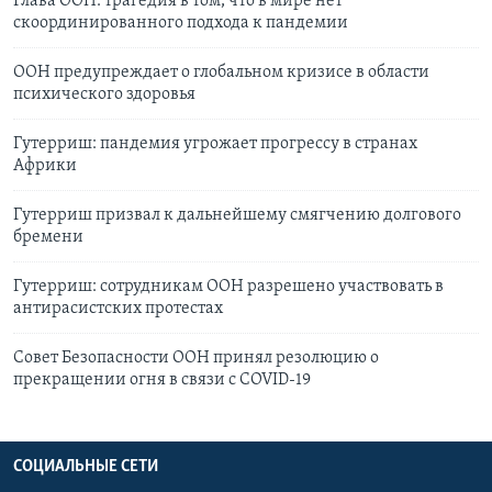
Глава ООН: трагедия в том, что в мире нет
скоординированного подхода к пандемии
ООН предупреждает о глобальном кризисе в области
психического здоровья
Гутерриш: пандемия угрожает прогрессу в странах
Африки
Гутерриш призвал к дальнейшему смягчению долгового
бремени
Гутерриш: сотрудникам ООН разрешено участвовать в
антирасистских протестах
Совет Безопасности ООН принял резолюцию о
прекращении огня в связи с COVID-19
СОЦИАЛЬНЫЕ СЕТИ