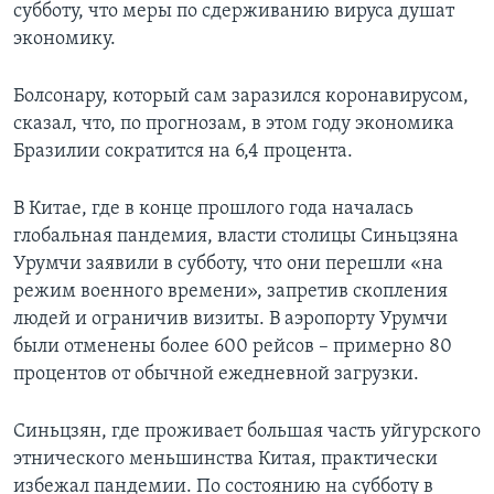
субботу, что меры по сдерживанию вируса душат
экономику.
Болсонару, который сам заразился коронавирусом,
сказал, что, по прогнозам, в этом году экономика
Бразилии сократится на 6,4 процента.
В Китае, где в конце прошлого года началась
глобальная пандемия, власти столицы Синьцзяна
Урумчи заявили в субботу, что они перешли «на
режим военного времени», запретив скопления
людей и ограничив визиты. В аэропорту Урумчи
были отменены более 600 рейсов – примерно 80
процентов от обычной ежедневной загрузки.
Синьцзян, где проживает большая часть уйгурского
этнического меньшинства Китая, практически
избежал пандемии. По состоянию на субботу в