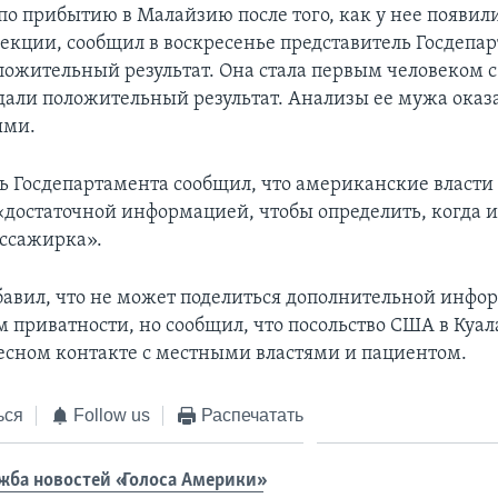
с по прибытию в Малайзию после того, как у нее появи
екции, сообщил в воскресенье представитель Госдепар
оложительный результат. Она стала первым человеком с
дали положительный результат. Анализы ее мужа оказ
ыми.
ь Госдепартамента сообщил, что американские власти
«достаточной информацией, чтобы определить, когда и
ассажирка».
авил, что не может поделиться дополнительной инфо
 приватности, но сообщил, что посольство США в Куа
тесном контакте с местными властями и пациентом.
ься
Follow us
Распечатать
жба новостей «Голоса Америки»