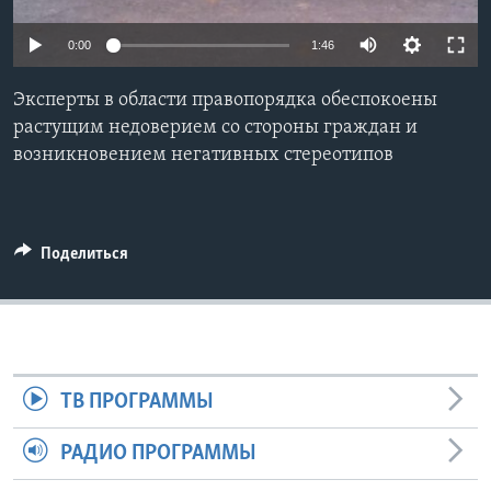
Learning English
0:00
1:46
СОЦИАЛЬНЫЕ СЕТИ
Эксперты в области правопорядка обеспокоены
растущим недоверием со стороны граждан и
возникновением негативных стереотипов
Языки
Поделиться
ТВ ПРОГРАММЫ
РАДИО ПРОГРАММЫ