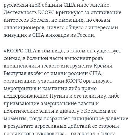
русскоязычной общины США иное мнение.
Деятельность КСОРС критикуют за отстаивание
интересов Кремля, не имеющих, по словам
оппозиционеров, ничего общего с интересами
живущих в США выходцев из России.
«КСОРС США в том виде, в каком он существует
сейчас, в большой части выполняет роль
внешнеполитического инструмента Кремля.
Выступая якобы от имени россиян США,
организации-участники КСОРС организуют
мероприятия и кампании либо прямо
поддерживающие Путина и его политику, либо
призывающие американские власти и
политические элиты к диалогу с Кремлем в те
моменты, когда возрастает санкционное давление
в результате агрессивных действий со стороны
российского руководства, - рассказал «Голосу