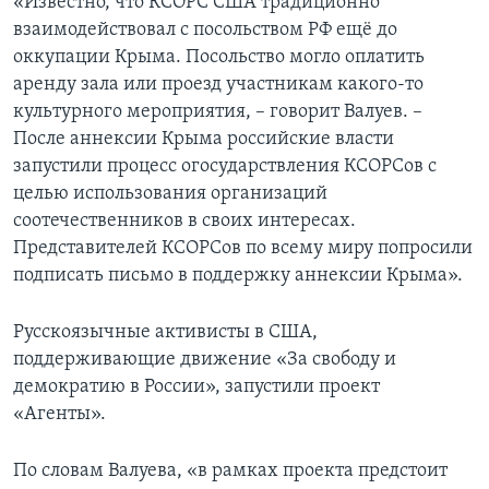
«Известно, что КСОРС США традиционно
взаимодействовал с посольством РФ ещё до
оккупации Крыма. Посольство могло оплатить
аренду зала или проезд участникам какого-то
культурного мероприятия, – говорит Валуев. –
После аннексии Крыма российские власти
запустили процесс огосударствления КСОРСов с
целью использования организаций
соотечественников в своих интересах.
Представителей КСОРСов по всему миру попросили
подписать письмо в поддержку аннексии Крыма».
Русскоязычные активисты в США,
поддерживающие движение «За свободу и
демократию в России», запустили проект
«Агенты».
По словам Валуева, «в рамках проекта предстоит