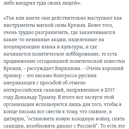
либо внедрил туда своих людей».
«Так или иначе они действительно выступают как
инструменты мягкой силы Кремля. Более того,
очень трудно разграничить, где заканчиваются
какие-то невинные акции, нацеленные на
популяризацию языка и культуры, и где
начинается политическое лоббирование, то есть
продвижение сегодняшней политической повестки
Кремля, - рассуждает Кириллова. - Очень хороший
пример – это письмо Конгресса русских
американцев с просьбой об отмене
антироссийских санкций, направленное в 2017
году Дональду Трампу. В итоге все заслуги этой
организации используются лишь для того, чтобы в
конце письма все свести к тому, что главное, я
цитирую, "остановить новую холодную войну, снять
санкции, возобновить диалог с Россией". То есть это