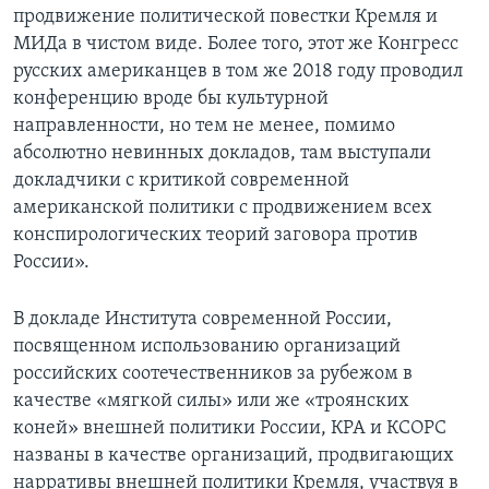
продвижение политической повестки Кремля и
МИДа в чистом виде. Более того, этот же Конгресс
русских американцев в том же 2018 году проводил
конференцию вроде бы культурной
направленности, но тем не менее, помимо
абсолютно невинных докладов, там выступали
докладчики с критикой современной
американской политики с продвижением всех
конспирологических теорий заговора против
России».
В докладе Института современной России,
посвященном использованию организаций
российских соотечественников за рубежом в
качестве «мягкой силы» или же «троянских
коней» внешней политики России, КРА и КСОРС
названы в качестве организаций, продвигающих
нарративы внешней политики Кремля, участвуя в