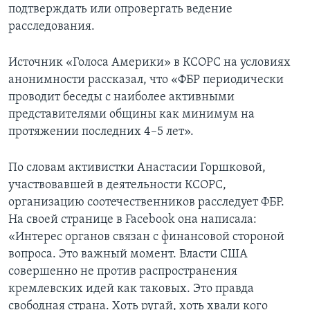
подтверждать или опровергать ведение
расследования.
Источник «Голоса Америки» в КСОРС на условиях
анонимности рассказал, что «ФБР периодически
проводит беседы с наиболее активными
представителями общины как минимум на
протяжении последних 4–5 лет».
По словам активистки Анастасии Горшковой,
участвовавшей в деятельности КСОРС,
организацию соотечественников расследует ФБР.
На своей странице в Facebook она написала:
«Интерес органов связан с финансовой стороной
вопроса. Это важный момент. Власти США
совершенно не против распространения
кремлевских идей как таковых. Это правда
свободная страна. Хоть ругай, хоть хвали кого