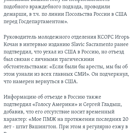
подобного враждебного подхода, проводили
демарши, в т.ч. по линии Посольства России в США
перед Госдепартаментом».
Руководитель молодежного отделения КСОРС Игорь
Кочан в интервью изданию Slavic Sacramento ранее
подтвердил, что уехал из США в Россию, но отъезд
был связан с личными трагическими
обстоятельствами: «Если были бы аресты, мы бы об
этом узнали из всех главных СМИ». Он подчеркнул,
что намерен вернуться в США.
Информацию об отъезде в Россию также
подтвердил «Голосу Америки» и Сергей Гладыш,
добавив, что его отсутствие носит временный
характер: «Мое ПМЖ на протяжении последних 20
лет - штат Вашингтон. При этом я регулярно езжу в