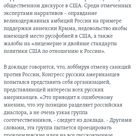
общественном дискурсе в США. Среди отмеченных
экспертами нарративов – оправдание
великодержавных амбиций России на примере
поддержки аннексии Крыма, недовольство якобы
имеющей место русофобией в США, а также
жалобы на «лицемерие и двойные стандарты
политики США по отношению к России».
В докладе говорится, что, лоббируя отмену санкций
против России, Конгресс русских американцев
попытался представить себя организацией,
представляющей интересы всех русских
американцев. «Это приводит к ошибочному
мнению, что эту позицию разделяет российская
диаспора, а не очень узкая группа
соотечественников, - следует из доклада. - Другими
словами, эта группа пытается проецировать
прокремлевские идеи на все русскоязычное