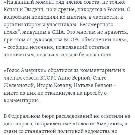
«На данный момент ряд членов совета, не только
Кочан и Гладыш, но и другие, находятся в России. С
вопросами приходили ко многим, в частности, к
организаторам и участникам “Бессмертного
полка”, живущим в США. Это многим не нравится,
при этом от руководства КСОРС объяснений ноль»,
– сообщил источник, пожелавший остаться
анонимным, опасаясь за свою безопасность.
«Голос Америки» обратился за комментариями к
членам совета КСОРС Анне Верной, Ольге
Железновой, Игорю Кочану, Наталье Вензон –
никто из них не откликнулся на просьбу о
комментарии.
В Федеральном бюро расследований не ответили на
два запроса, направленные «Голосом Америки», в
связи со стандартной политикой ведомства не