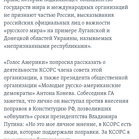
государств мира и международных организаций
не признают частью России, высказывания
российских официальных лиц о важности
«русского мира» на примере Луганской и
Донецкой областей Украины, называемых
«непризнанными республиками».
«Голос Америки» попросил рассказать о
деятельности КСОРС члена совета этой
организации, а также президента общественной
организации «Молодые русско-американские
демократы» Антона Конева. Собеседник ГА
заметил, что лично он выступал против внесения
поправок в Конституцию РФ, позволивших
«обнулить» сроки президентства Владимира
Путина: «Но это мое личное мнение, в КСОРС есть
люди, которые поддержали поправки. За КСОРС я