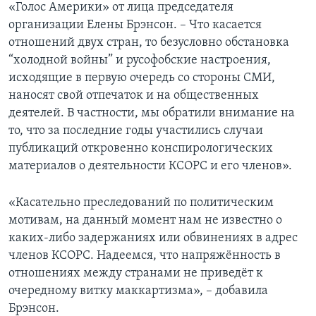
«Голос Америки» от лица председателя
организации Елены Брэнсон. – Что касается
отношений двух стран, то безусловно обстановка
“холодной войны” и русофобские настроения,
исходящие в первую очередь со стороны СМИ,
наносят свой отпечаток и на общественных
деятелей. В частности, мы обратили внимание на
то, что за последние годы участились случаи
публикаций откровенно конспирологических
материалов о деятельности КСОРС и его членов».
«Касательно преследований по политическим
мотивам, на данный момент нам не известно о
каких-либо задержаниях или обвинениях в адрес
членов КСОРС. Надеемся, что напряжённость в
отношениях между странами не приведёт к
очередному витку маккартизма», – добавила
Брэнсон.