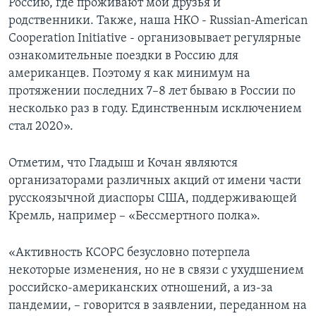
Россию, где проживают мои друзья и
родственники. Также, наша НКО - Russian-American
Cooperation Initiative - организовывает регулярные
ознакомительные поездки в Россию для
американцев. Поэтому я как минимум на
протяжении последних 7–8 лет бываю в России по
несколько раз в году. Единственным исключением
стал 2020».
Отметим, что Гладыш и Кочан являются
организаторами различных акций от имени части
русскоязычной диаспоры США, поддерживающей
Кремль, например – «Бессмертного полка».
«Активность КСОРС безусловно потерпела
некоторые изменения, но не в связи с ухудшением
российско-американских отношений, а из-за
пандемии, – говорится в заявлении, переданном на