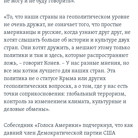
не могу и не буду говорить».
«То, что наши страны на геополитическом уровне
не очень дружат, не означает того, что простые
американцы и русские, когда узнают друг друг, не
хотят слышать больше об истории и культуре двух
стран. Они хотят дружить, а мешают этому только
политики и там и здесь, которые распространяют
ложь, – говорит Конев. – У нас разные мнения, но
все мы хотим лучшего для наших стран. Эта
политика не о статусе Крыма или других
геополитических вопросах, а о том, где у нас есть
точки соприкосновения: глобальный терроризм,
контроль за изменением климата, культурные и
деловые обмены».
Собеседник «Голоса Америки» подчеркнул, что как
давний член Демократической партии США