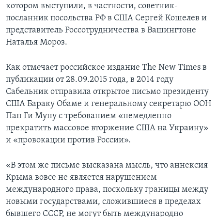
котором выступили, в частности, советник-
посланник посольства РФ в США Сергей Кошелев и
представитель Россотрудничества в Вашингтоне
Наталья Мороз.
Как отмечает российское издание The New Times в
публикации от 28.09.2015 года, в 2014 году
Сабельник отправила открытое письмо президенту
США Бараку Обаме и генеральному секретарю ООН
Пан Ги Муну с требованием «немедленно
прекратить массовое вторжение США на Украину»
и «провокации против России».
«В этом же письме высказана мысль, что аннексия
Крыма вовсе не является нарушением
международного права, поскольку границы между
новыми государствами, сложившиеся в пределах
бывшего СССР, не могут быть международно