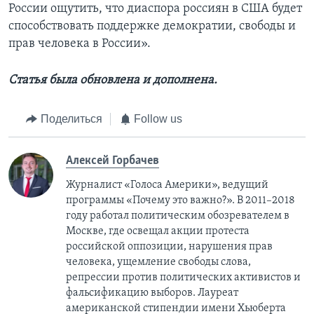
России ощутить, что диаспора россиян в США будет
способствовать поддержке демократии, свободы и
прав человека в России».
Статья была обновлена и дополнена.
Поделиться
Follow us
Алексей Горбачев
Журналист «Голоса Америки», ведущий
программы «Почему это важно?». В 2011–2018
году работал политическим обозревателем в
Москве, где освещал акции протеста
российской оппозиции, нарушения прав
человека, ущемление свободы слова,
репрессии против политических активистов и
фальсификацию выборов. Лауреат
американской стипендии имени Хьюберта