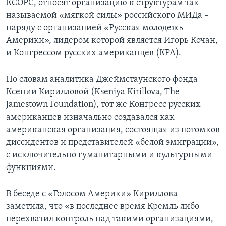
КСОРС, относят организацию к структурам так
называемой «мягкой силы» российского МИДа –
наряду с организацией «Русская молодежь
Америки», лидером которой является Игорь Кочан,
и Конгрессом русских американцев (КРА).
По словам аналитика Джеймстаунского фонда
Ксении Кирилловой (Kseniya Kirillova, The
Jamestown Foundation), тот же Конгресс русских
американцев изначально создавался как
американская организация, состоящая из потомков
диссидентов и представителей «белой эмиграции»,
с исключительно гуманитарными и культурными
функциями.
В беседе с «Голосом Америки» Кириллова
заметила, что «в последнее время Кремль либо
перехватил контроль над такими организациями,