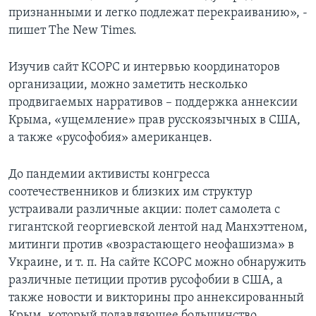
признанными и легко подлежат перекраиванию», -
пишет The New Times.
Изучив сайт КСОРС и интервью координаторов
организации, можно заметить несколько
продвигаемых нарративов – поддержка аннексии
Крыма, «ущемление» прав русскоязычных в США,
а также «русофобия» американцев.
До пандемии активисты конгресса
соотечественников и близких им структур
устраивали различные акции: полет самолета с
гигантской георгиевской лентой над Манхэттеном,
митинги против «возрастающего неофашизма» в
Украине, и т. п. На сайте КСОРС можно обнаружить
различные петиции против русофобии в США, а
также новости и викторины про аннексированный
Крым, который подавляющее большинство