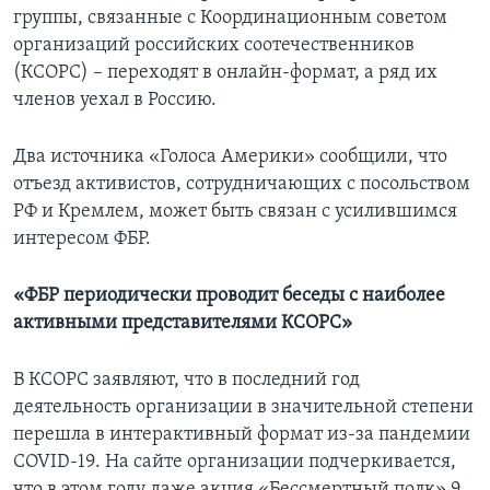
группы, связанные с Координационным советом
организаций российских соотечественников
(КСОРС) – переходят в онлайн-формат, а ряд их
членов уехал в Россию.
Два
источника «Голоса Америки» сообщили, что
отъезд активистов, сотрудничающих с посольством
РФ и Кремлем, может быть связан с усилившимся
интересом ФБР.
«ФБР периодически проводит беседы с наиболее
активными представителями КСОРС»
В КСОРС заявляют, что в последний год
деятельность организации в значительной степени
перешла в интерактивный формат из-за пандемии
COVID-19. На сайте организации подчеркивается,
что в этом году даже акция «Бессмертный полк» 9