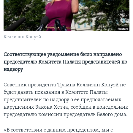
Learning English
СОЦИАЛЬНЫЕ СЕТИ
Келлиэнн Конуэй
Языки
Соответствующее уведомление было направлено
председателю Комитета Палаты представителей по
надзору
Советник президента Трампа Келлиэнн Конуэй не
будет давать показания в Комитете Палаты
представителей по надзору о ее предполагаемых
нарушениях Закона Хетча, сообщил в понедельник
председателю комиссии председатель Белого дома.
«В соответствии с давним прецедентом, мы с