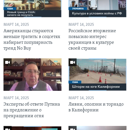
МАРТ 14, 2025
МАРТ 14, 2025
Американцы стараются
Российское вторжение
меньше тратить: в соцсетях
повысило интерес
набирает популярность
украинцев к культуре
тренд No Buy
своей страны
МАРТ 14, 2025
МАРТ 14, 2025
Эксперты об ответе Путина
Ливни, оползни и торнадо
на предложение о
в Калифорнии
прекращении огня