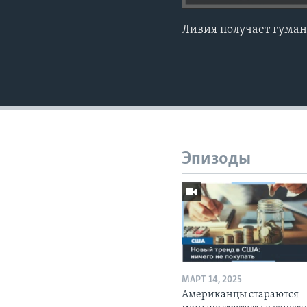
Ливия получает гума
Эпизоды
МАРТ 14, 2025
Американцы стараются