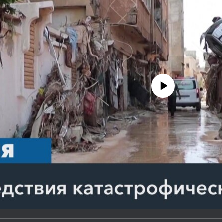
No media source currently avail