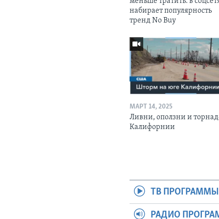
меньше тратить: в соцсет
набирает популярность
тренд No Buy
МАРТ 14, 2025
Ливни, оползни и торнад
Калифорнии
ТВ ПРОГРАММ
РАДИО ПРОГР