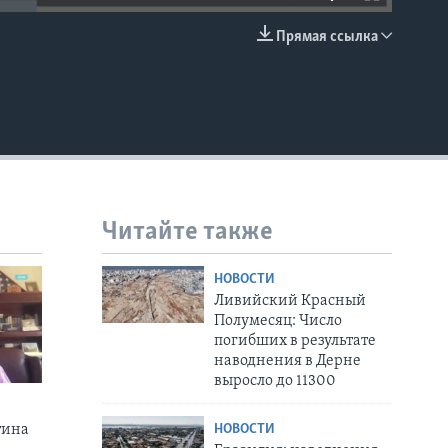
Прямая ссылка
EMBED
Читайте также
НОВОСТИ
Ливийский Красный
Полумесяц: Число
погибших в результате
наводнения в Дерне
выросло до 11300
НОВОСТИ
тина