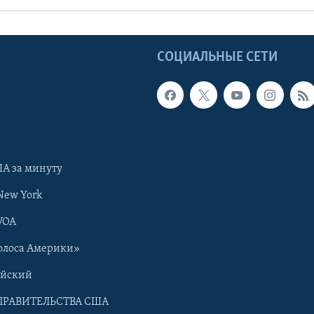
Ы
СОЦИАЛЬНЫЕ СЕТИ
А за минуту
New York
VOA
олоса Америки»
ийский
ПРАВИТЕЛЬСТВА США