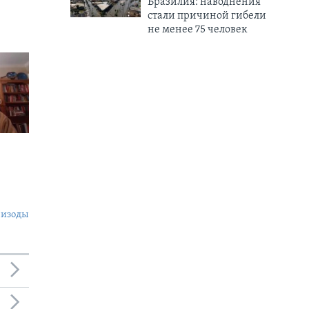
Бразилия: наводнения
стали причиной гибели
не менее 75 человек
пизоды