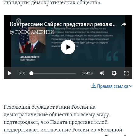
стандарты демократических обществ».
Конгрессмен Сайрес представил резолюцию против возвращения России в «Большую семерку»
by
ГОЛОС АМЕРИКИ
No media source currently available
0:00
0:04:19
Прямая ссылка
Резолюция осуждает атаки России на
демократические общества по всему миру,
подтверждает, что Палата представителей
поддерживает исключение России из «Большой