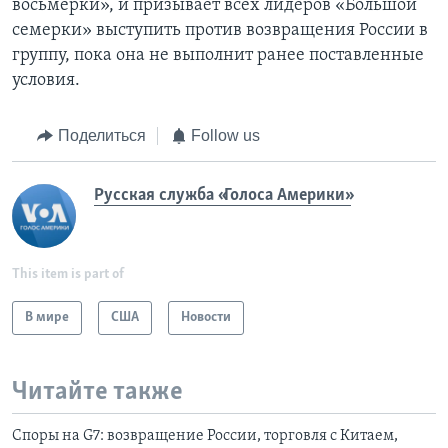
восьмерки», и призывает всех лидеров «Большой
семерки» выступить против возвращения России в
группу, пока она не выполнит ранее поставленные
условия.
Поделиться
Follow us
Русская служба «Голоса Америки»
This item is part of
В мире
США
Новости
Читайте также
Споры на G7: возвращение России, торговля с Китаем,