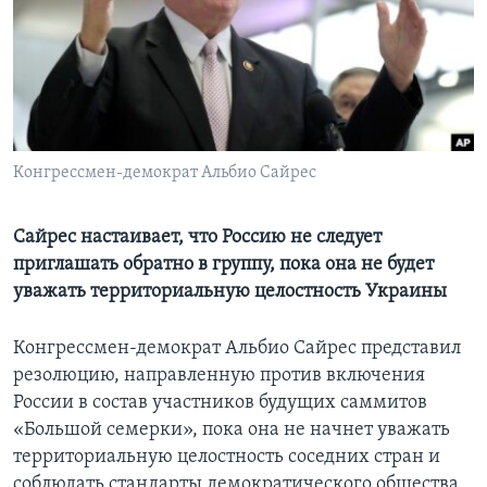
Learning English
СОЦИАЛЬНЫЕ СЕТИ
Конгрессмен-демократ Альбио Сайрес
Языки
Сайрес настаивает, что Россию не следует
приглашать обратно в группу, пока она не будет
уважать территориальную целостность Украины
Конгрессмен-демократ Альбио Сайрес представил
резолюцию, направленную против включения
России в состав участников будущих саммитов
«Большой семерки», пока она не начнет уважать
территориальную целостность соседних стран и
соблюдать стандарты демократического общества.