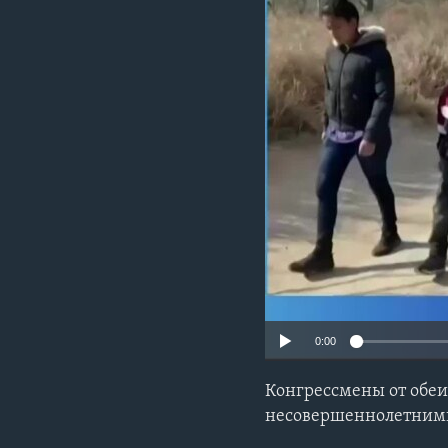
0:00
Конгрессмены от обе
несовершеннолетним