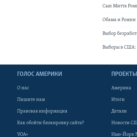
Сын Митта Ромн
Обама и Ромни
Выбор безрабо
Выборы в США: 
ГОЛОС АМЕРИКИ
ПРОЕКТ
О нас
Америка
Пишите нам
Итоги
Правовая информация
Детали
Как обойти блокировку сайта?
Новости СШ
VOA+
Нью-Йорк 