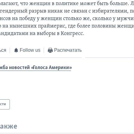
лагают, что женщин в политике может быть больше. Л
 гендерный разрыв никак не связан с избирателями, п
ансов на победу у женщин столько же, сколько у мужчи
о на нынешних праймерис, где более половины женщ
ндидатами на выборы в Конгресс.
ься
Follow us
Распечатать
жба новостей «Голоса Америки»
сти
также