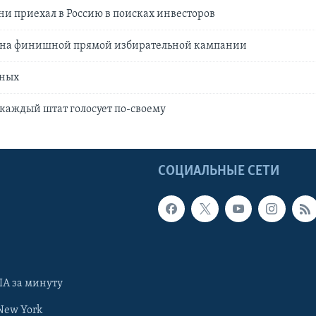
и приехал в Россию в поисках инвесторов
 на финишной прямой избирательной кампании
тных
каждый штат голосует по-своему
Ы
СОЦИАЛЬНЫЕ СЕТИ
А за минуту
New York