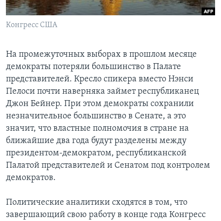
Learning English
Конгресс США
СОЦИАЛЬНЫЕ СЕТИ
На промежуточных выборах в прошлом месяце
демократы потеряли большинство в Палате
представителей. Кресло спикера вместо Нэнси
Языки
Пелоси почти наверняка займет республиканец
Джон Бейнер. При этом демократы сохранили
незначительное большинство в Сенате, а это
значит, что властные полномочия в стране на
ближайшие два года будут разделены между
президентом-демократом, республиканской
Палатой представителей и Сенатом под контролем
демократов.
Политические аналитики сходятся в том, что
завершающий свою работу в конце года Конгресс