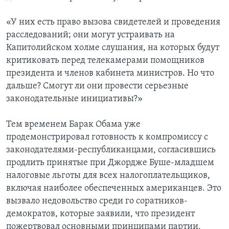
«У них есть право вызова свидетелей и проведения
расследований; они могут устраивать на
Капитолийском холме слушания, на которых будут
критиковать перед телекамерами помощников
президента и членов кабинета министров. Но что
дальше? Смогут ли они провести серьезные
законодательные инициативы?»
Тем временем Барак Обама уже
продемонстрировал готовность к компромиссу с
законодателями-республиканцами, согласившись
продлить принятые при Джордже Буше-младшем
налоговые льготы для всех налогоплательщиков,
включая наиболее обеспеченных американцев. Это
вызвало недовольство среди го соратников-
демократов, которые заявили, что президент
пожертвовал основными принципами партии.