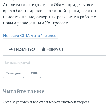
Аналитики ожидают, что Обаме придется все
время балансировать на тонкой грани, если он
надеется на плодотворный результат в работе с
новым разделенным Конгрессом.
Новости США читайте здесь
Поделиться
Follow us
This item is part of
Темы дня
США
Читайте также
Лиза Мурковски все-таки может стать сенатором