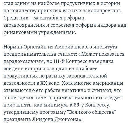
стал одним из наиболее продуктивных в истории
по количеству принятых важных законопроектов.
Среди них – масштабная реформа
здравоохранения и серьезная реформа надзора над
финансовыми учреждениями.
Норман Орнстайн из Американского института
предпринимательства считает: «Может показаться
парадоксальным, но 111-й Конгресс наверняка
войдет в историю как один из наиболее
продуктивных по размаху законодательной
деятельности в ХХ веке. Хотя многие американцы
отзываются о его работе негативно и считают, что
он не сделал ничего примечательного, его следует
приравнять, как минимум, к 89-у Конгрессу,
утвердившему программу “Великого общества”
президента Линдона Джонсона».