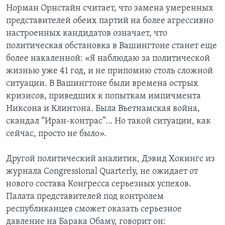
Норман Орнстайн считает, что замена умеренных
представителей обеих партий на более агрессивно
настроенных кандидатов означает, что
политическая обстановка в Вашингтоне станет еще
более накаленной: «Я наблюдаю за политической
жизнью уже 41 год, и не припомню столь сложной
ситуации. В Вашингтоне были времена острых
кризисов, приведших к попыткам импичмента
Никсона и Клинтона. Была Вьетнамская война,
скандал “Иран-контрас”… Но такой ситуации, как
сейчас, просто не было».
Другой политический аналитик, Дэвид Хокингс из
журнала Congressional Quarterly, не ожидает от
нового состава Конгресса серьезных успехов.
Палата представителей под контролем
республиканцев сможет оказать серьезное
давление на Барака Обаму, говорит он: