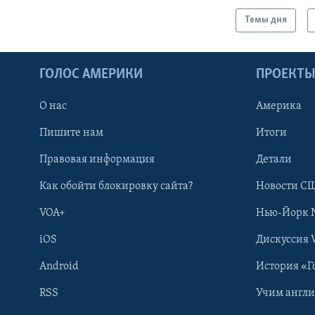
Темы дня
ГОЛОС АМЕРИКИ
ПРОЕКТ
О нас
Америка
Пишите нам
Итоги
Правовая информация
Детали
Как обойти блокировку сайта?
Новости СШ
VOA+
Нью-Йорк 
iOS
Дискуссия 
Android
История «Г
RSS
Учим англ