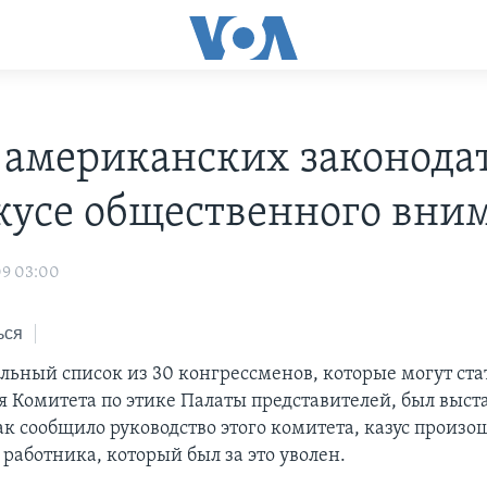
 американских законода
окусе общественного вни
09 03:00
ься
ьный список из 30 конгрессменов, которые могут ста
я Комитета по этике Палаты представителей, был выст
к сообщило руководство этого комитета, казус произо
работника, который был за это уволен.